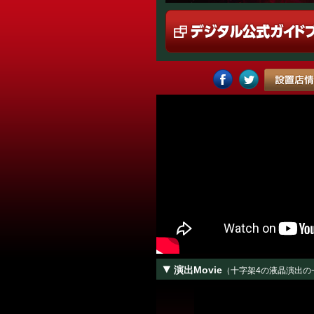
演出Movie
（十字架4の液晶演出の