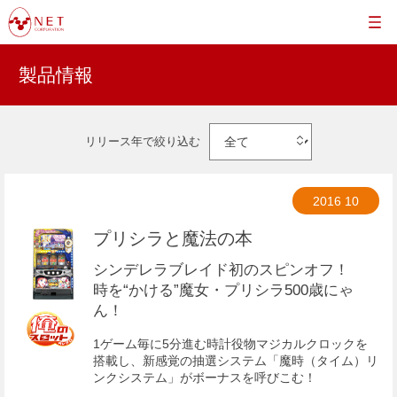
製品情報
リリース年で絞り込む
2016
10
プリシラと魔法の本
シンデレラブレイド初のスピンオフ！
時を“かける”魔女・プリシラ500歳にゃ
ん！
1ゲーム毎に5分進む時計役物マジカルクロックを
搭載し、新感覚の抽選システム「魔時（タイム）リ
ンクシステム」がボーナスを呼びこむ！