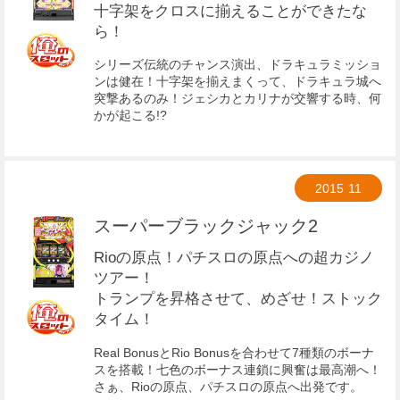
十字架をクロスに揃えることができたな
ら！
シリーズ伝統のチャンス演出、ドラキュラミッショ
ンは健在！十字架を揃えまくって、ドラキュラ城へ
突撃あるのみ！ジェシカとカリナが交響する時、何
かが起こる!?
2015
11
スーパーブラックジャック2
Rioの原点！パチスロの原点への超カジノ
ツアー！
トランプを昇格させて、めざせ！ストック
タイム！
Real BonusとRio Bonusを合わせて7種類のボーナ
スを搭載！七色のボーナス連鎖に興奮は最高潮へ！
さぁ、Rioの原点、パチ­スロの原点へ出発です。