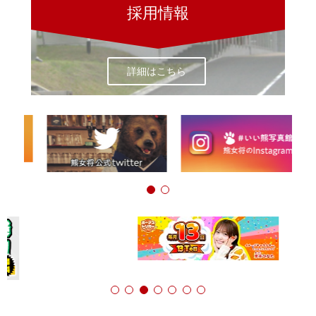
採用情報
詳細はこちら
1
2
1
2
3
4
5
6
7