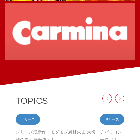
TOPICS
Previous
Next
リリース
リリース
シリーズ最新作「モグモグ風林火山 大海
チバリヨシリーズ最
戦の巻」発売決定！
売決定！