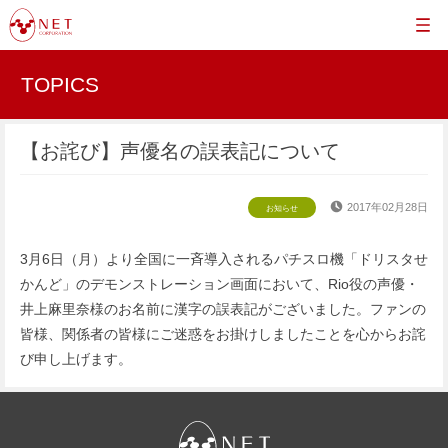
TOPICS
【お詫び】声優名の誤表記について
2017年02月28日
お知らせ
3月6日（月）より全国に一斉導入されるパチスロ機「ドリスタせ
かんど」のデモンストレーション画面において、Rio役の声優・
井上麻里奈様のお名前に漢字の誤表記がございました。ファンの
皆様、関係者の皆様にご迷惑をお掛けしましたことを心からお詫
び申し上げます。