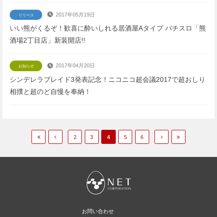
2017年05月19日
リリース
いい熊がくるぞ！歓喜に酔いしれる居酒屋Aタイプ パチスロ「熊
酒場2丁目店」新装開店!!
2017年04月20日
お知らせ
シンデレラブレイド3発表記念！ニコニコ超会議2017で超おしり
相撲と超のど自慢を奉納！
2
3
4
5
6
お問い合わせ