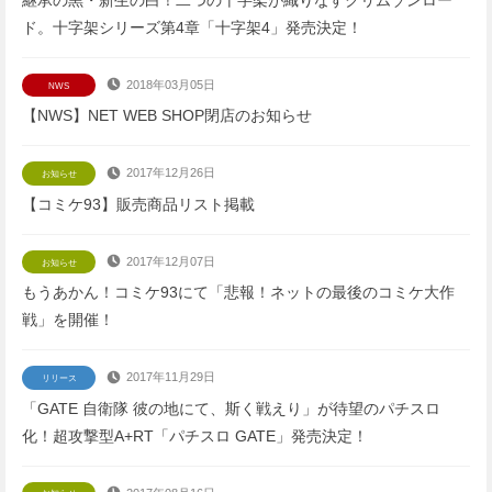
ド。十字架シリーズ第4章「十字架4」発売決定！
2018年03月05日
NWS
【NWS】NET WEB SHOP閉店のお知らせ
2017年12月26日
お知らせ
【コミケ93】販売商品リスト掲載
2017年12月07日
お知らせ
もうあかん！コミケ93にて「悲報！ネットの最後のコミケ大作
戦」を開催！
2017年11月29日
リリース
「GATE 自衛隊 彼の地にて、斯く戦えり」が待望のパチスロ
化！超攻撃型A+RT「パチスロ GATE」発売決定！