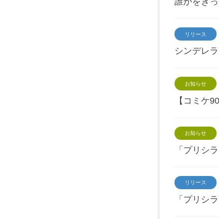
誰かをきっ
リリース
シンデレラ
お知らせ
【コミケ9
お知らせ
「プリシラ
リリース
「プリシラ