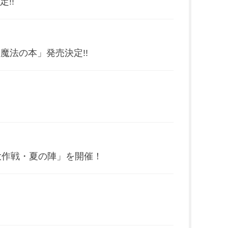
!!
法の本」発売決定!!
大作戦・夏の陣」を開催！