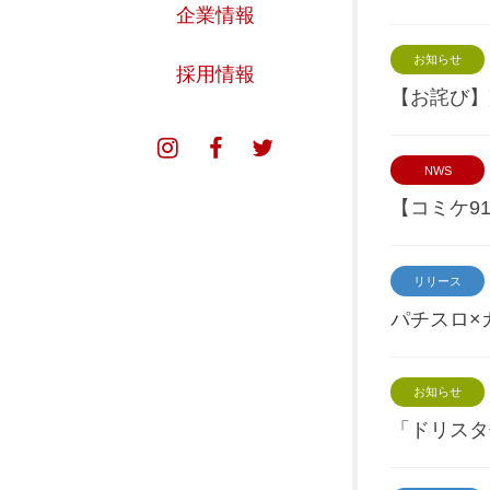
企業情報
お知らせ
採用情報
【お詫び】
NWS
instagram
facebook
twitter
【コミケ9
リリース
パチスロ×
お知らせ
「ドリスタ