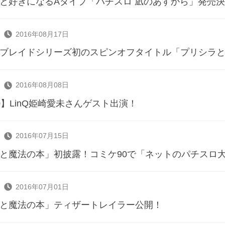
と好きになるAタイプ「パチスロ 凪のあすから」発売決定
2016年08月17日
ブレイドシリーズ初のスピンオフタイトル「プリシラと魔
2016年08月08日
0】LinQ姫崎愛未さんゲスト出演！
2016年07月15日
と魔法の本」初披露！コミケ90で「ネットのパチスロ
2016年07月01日
と魔法の本」ティザートレイラー公開！