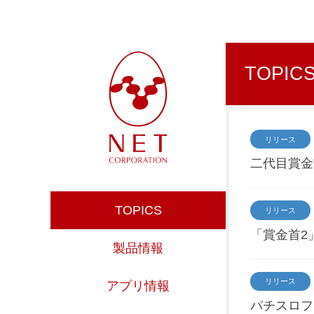
TOPIC
リリース
二代目賞金
TOPICS
リリース
「賞金首2
製品情報
リリース
アプリ情報
パチスロフ