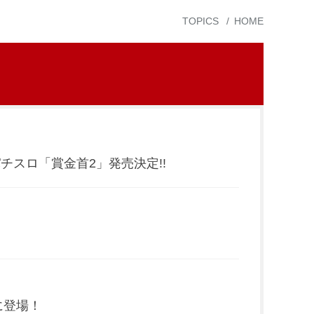
TOPICS
HOME
スロ「賞金首2」発売決定!!
に登場！